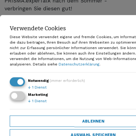
PRISMA.experTalk nach dem Sommer -
verbringen Sie diesen gut!
Verwendete Cookies
Diese Website verwendet eigene und fremde Cookies, um Informat
die dazu beitragen, Ihren Besuch auf ihren Webseiten zu optimiere
nicht zur Erfassung persönlicher Informationen verwendet. Sie kön
erlauben oder ablehnen, Sie können auch ihre Einstellungen änder
verwendet die Informationen, um die Nutzung von Web-Information
analysieren.
Details siehe
Datenschutzerklärung
.
Notwendig
(immer erforderlich)
↓
1
Dienst
Marketing
↓
1
Dienst
ABLEHNEN
AUSWAHL SPEICHERN