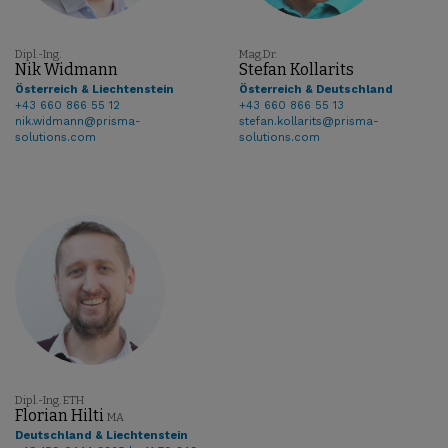
Dipl.-Ing.
Mag.Dr.
Nik Widmann
Stefan Kollarits
Österreich & Liechtenstein
Österreich & Deutschland
+43 660 866 55 12
+43 660 866 55 13
nik.widmann@prisma-
stefan.kollarits@prisma-
solutions.com
solutions.com
Dipl.-Ing. ETH
Florian Hilti
MA
Deutschland & Liechtenstein