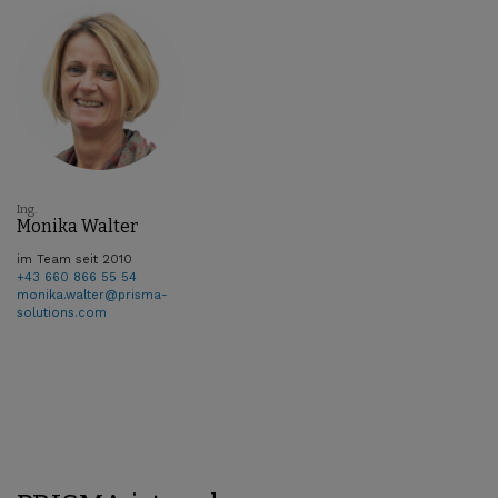
Ing.
Monika Walter
im Team seit 2010
+43 660 866 55 54
monika.walter@prisma-
solutions.com