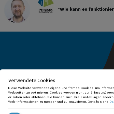
"Wie kann es funktionie
Verwendete Cookies
© 2026 PRISMA solutions
Diese Website verwendet eigene und fremde Cookies, um Informatio
Webseiten zu optimieren. Cookies werden nicht zur Erfassung pers
Impressum
Datenschutzerklärung
AGB
erlauben oder ablehnen, Sie können auch ihre Einstellungen änder
Web-Informationen zu messen und zu analysieren.
Details siehe
Da