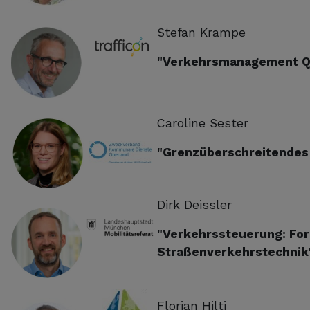
Stefan Krampe
"Verkehrsmanagement Q
Caroline Sester
"Grenzüberschreitende
Dirk Deissler
"Verkehrssteuerung: For
Straßenverkehrstechnik
Florian Hilti