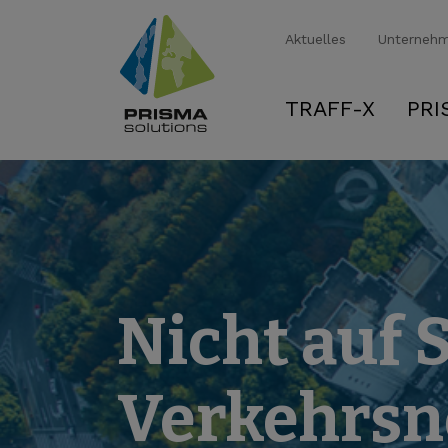
Aktuelles
Unterneh
TRAFF-X
PRI
Nicht auf 
Verkehrsne