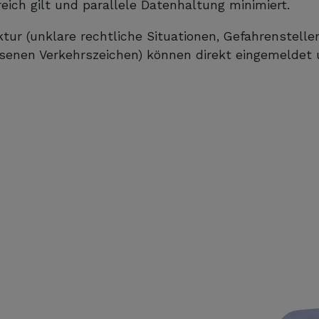
reich gilt und parallele Datenhaltung minimiert.
tur (unklare rechtliche Situationen, Gefahrenstelle
senen Verkehrszeichen) können direkt eingemeldet u