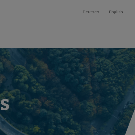
Deutsch
English
as