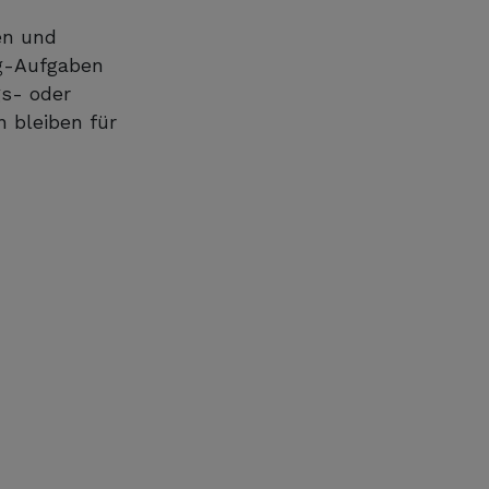
ren und
ng-Aufgaben
gs- oder
n bleiben für