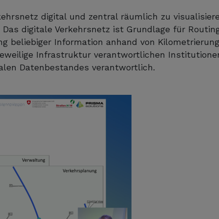
ehrsnetz digital und zentral räumlich zu visualisie
. Das digitale Verkehrsnetz ist Grundlage für Routi
ng beliebiger Information anhand von Kilometrierun
weilige Infrastruktur verantwortlichen Institutione
alen Datenbestandes verantwortlich.